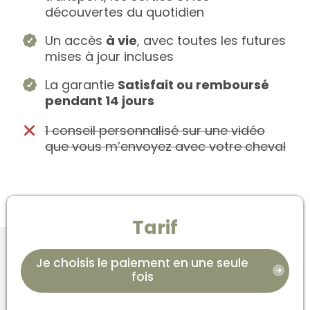
découvertes du quotidien
Un accès
à vie
, avec toutes les futures
mises à jour incluses
La garantie
Satisfait ou remboursé
pendant 14 jours
1 conseil personnalisé sur une vidéo
que vous m’envoyez avec votre cheval
Tarif
Je choisis le paiement en une seule
fois