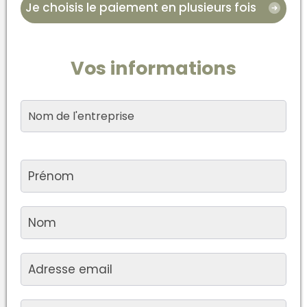
Je choisis le paiement en plusieurs fois
Vos informations