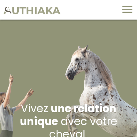
Vivez
une relation
unique
avec votre
cheval.