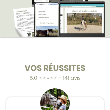
VOS RÉUSSITES
5,0 ⭐⭐⭐⭐⭐ - 141 avis