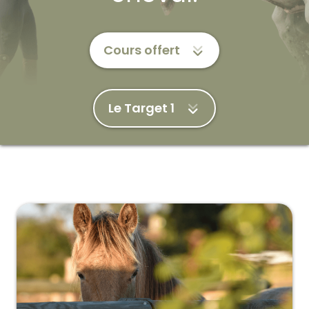
Cours offert
Le Target 1